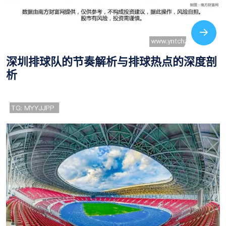
深圳排球队的节奏解析与排球热点的深度剖
析