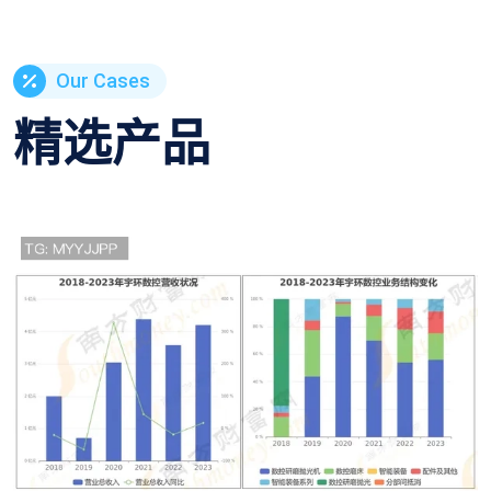
Our Cases
精选产品