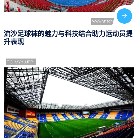
流沙足球袜的魅力与科技结合助力运动员提
升表现