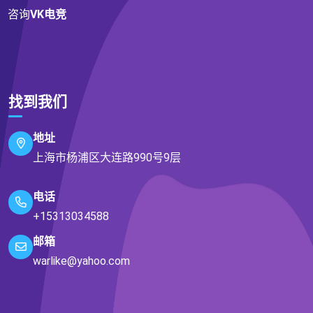
咨询
VK电竞
找到我们
地址
上海市杨浦区大连路990号9层
电话
+15313034588
邮箱
warlike@yahoo.com